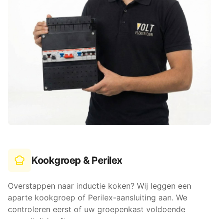
Kookgroep & Perilex
Overstappen naar inductie koken? Wij leggen een
aparte kookgroep of Perilex-aansluiting aan. We
controleren eerst of uw groepenkast voldoende