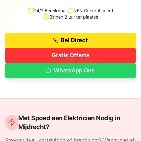
24/7 Bereikbaar
NEN Gecertificeerd
Binnen 2 uur ter plaatse
Bel Direct
Gratis Offerte
WhatsApp Ons
Met Spoed een Elektricien Nodig in
Mijdrecht
?
Stroomuitval, kortsluiting of brandlucht? Wacht niet af