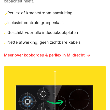
capaciteit heeft.
Perilex of krachtstroom aansluiting
✓
Inclusief controle groepenkast
✓
Geschikt voor alle inductiekookplaten
✓
Nette afwerking, geen zichtbare kabels
✓
Meer over
kookgroep & perilex
in
Mijdrecht
→