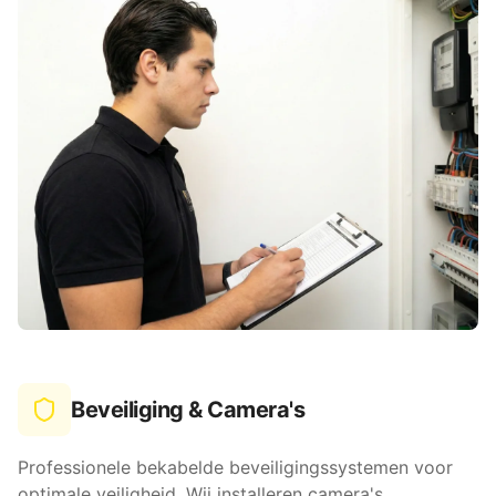
Beveiliging & Camera's
Professionele bekabelde beveiligingssystemen voor
optimale veiligheid. Wij installeren camera's,