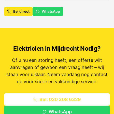
Bel direct
WhatsApp
Elektricien in
Mijdrecht
Nodig?
Of u nu een storing heeft, een offerte wilt
aanvragen of gewoon een vraag heeft – wij
staan voor u klaar. Neem vandaag nog contact
op voor snelle en vakkundige service.
Bel: 020 308 6329
WhatsApp