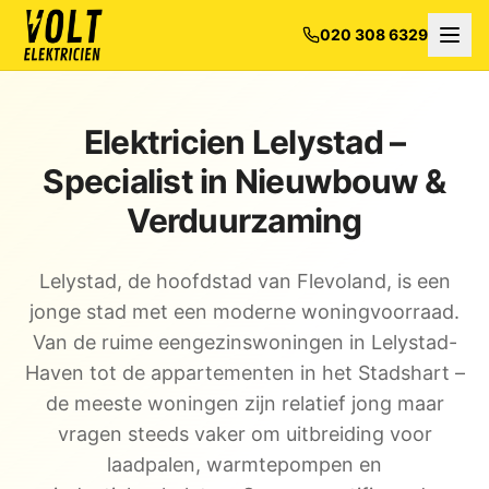
020 308 6329
Elektricien Lelystad –
Specialist in Nieuwbouw &
Verduurzaming
Lelystad, de hoofdstad van Flevoland, is een
jonge stad met een moderne woningvoorraad.
Van de ruime eengezinswoningen in Lelystad-
Haven tot de appartementen in het Stadshart –
de meeste woningen zijn relatief jong maar
vragen steeds vaker om uitbreiding voor
laadpalen, warmtepompen en