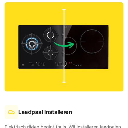
Laadpaal Installeren
Elektrisch rijden begint thuis. Wij installeren laadpalen