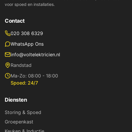
voor spoed en installaties.
Contact
020 308 6329
WhatsApp Ons
info@voltelektricien.nl
Randstad
Ma-Zo: 08:00 - 18:00
Spoed: 24/7
Diensten
Storing & Spoed
Groepenkast
Keuken & Inductie