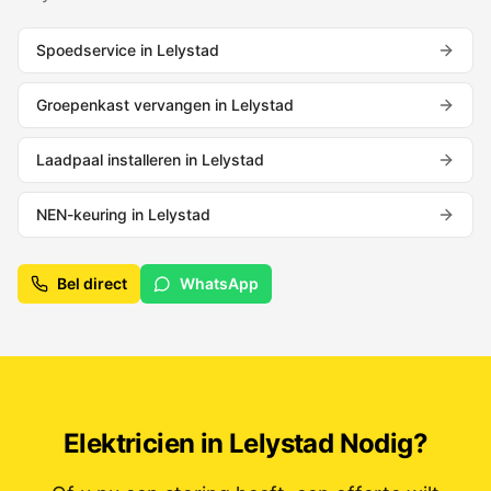
Spoedservice
in
Lelystad
Groepenkast vervangen
in
Lelystad
Laadpaal installeren
in
Lelystad
NEN-keuring
in
Lelystad
Bel direct
WhatsApp
Elektricien in
Lelystad
Nodig?