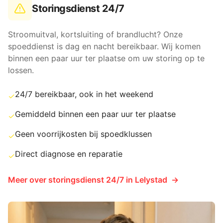
Storingsdienst 24/7
Stroomuitval, kortsluiting of brandlucht? Onze
spoeddienst is dag en nacht bereikbaar. Wij komen
binnen een paar uur ter plaatse om uw storing op te
lossen.
24/7 bereikbaar, ook in het weekend
✓
Gemiddeld binnen een paar uur ter plaatse
✓
Geen voorrijkosten bij spoedklussen
✓
Direct diagnose en reparatie
✓
Meer over
storingsdienst 24/7
in
Lelystad
→