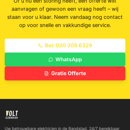
Of u nu een storing heeft, een offerte wilt
aanvragen of gewoon een vraag heeft – wij
staan voor u klaar. Neem vandaag nog contact
op voor snelle en vakkundige service.
Bel: 020 308 6329
WhatsApp
Gratis Offerte
Uw betrouwbare elektricien in de Randstad. 24/7 bereikbaar