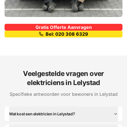
Gratis Offerte Aanvragen
Bel: 020 308 6329
Veelgestelde vragen over
elektriciens in
Lelystad
Specifieke antwoorden voor bewoners in
Lelystad
Wat kost een elektricien in Lelystad?