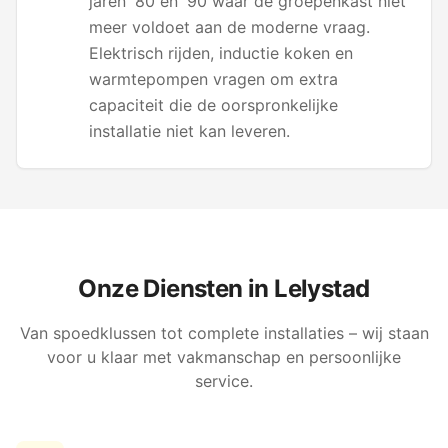
jaren '80 en '90 waar de groepenkast niet
meer voldoet aan de moderne vraag.
Elektrisch rijden, inductie koken en
warmtepompen vragen om extra
capaciteit die de oorspronkelijke
installatie niet kan leveren.
Onze Diensten in
Lelystad
Van spoedklussen tot complete installaties – wij staan
voor u klaar met vakmanschap en persoonlijke
service.