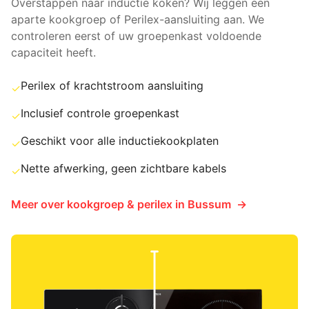
Overstappen naar inductie koken? Wij leggen een
aparte kookgroep of Perilex-aansluiting aan. We
controleren eerst of uw groepenkast voldoende
capaciteit heeft.
Perilex of krachtstroom aansluiting
✓
Inclusief controle groepenkast
✓
Geschikt voor alle inductiekookplaten
✓
Nette afwerking, geen zichtbare kabels
✓
Meer over
kookgroep & perilex
in
Bussum
→