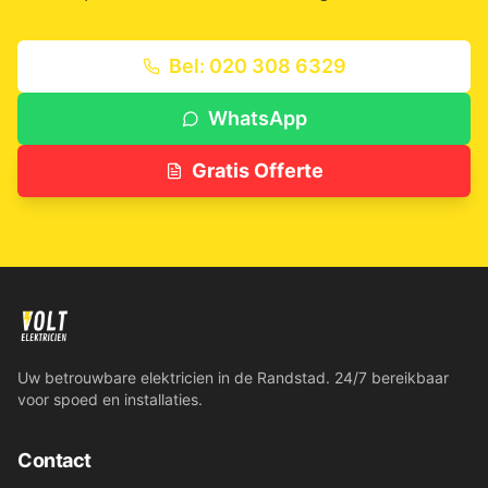
Bel: 020 308 6329
WhatsApp
Gratis Offerte
Uw betrouwbare elektricien in de Randstad. 24/7 bereikbaar
voor spoed en installaties.
Contact