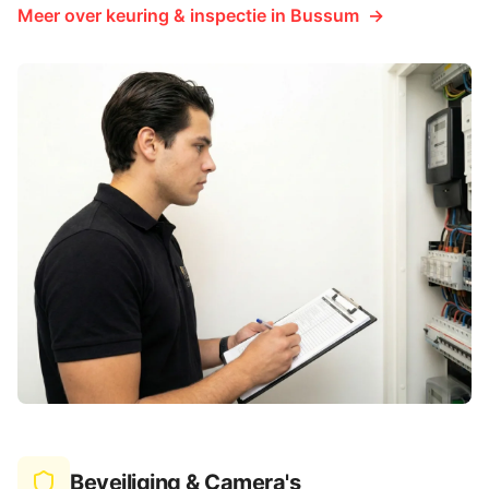
Meer over
keuring & inspectie
in
Bussum
→
Beveiliging & Camera's