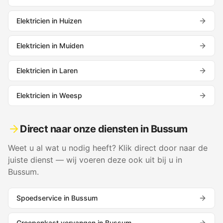
Elektricien in
Huizen
Elektricien in
Muiden
Elektricien in
Laren
Elektricien in
Weesp
Direct naar onze diensten in
Bussum
Weet u al wat u nodig heeft? Klik direct door naar de
juiste dienst — wij voeren deze ook uit bij u in
Bussum
.
Spoedservice
in
Bussum
Groepenkast vervangen
in
Bussum