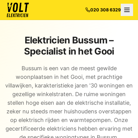
020 308 6329
Elektricien Bussum –
Specialist in het Gooi
Bussum is een van de meest gewilde
woonplaatsen in het Gooi, met prachtige
villawijken, karakteristieke jaren '30 woningen en
gezellige winkelstraten. De ruime woningen
stellen hoge eisen aan de elektrische installatie,
zeker nu steeds meer huishoudens overstappen
op elektrisch rijden en warmtepompen. Onze
gecertificeerde elektriciens hebben ervaring met
de specifieke woningtypes in Bussum.