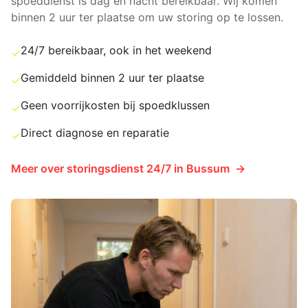
spoeddienst is dag en nacht bereikbaar. Wij komen
binnen 2 uur ter plaatse om uw storing op te lossen.
24/7 bereikbaar, ook in het weekend
✓
Gemiddeld binnen 2 uur ter plaatse
✓
Geen voorrijkosten bij spoedklussen
✓
Direct diagnose en reparatie
✓
Meer over
storingsdienst 24/7
in
Bussum
→