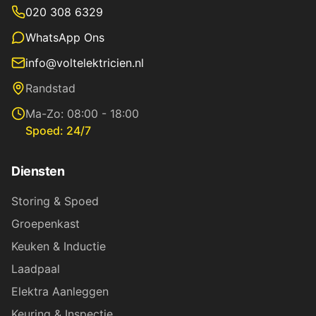
020 308 6329
WhatsApp Ons
info@voltelektricien.nl
Randstad
Ma-Zo: 08:00 - 18:00
Spoed: 24/7
Diensten
Storing & Spoed
Groepenkast
Keuken & Inductie
Laadpaal
Elektra Aanleggen
Keuring & Inspectie