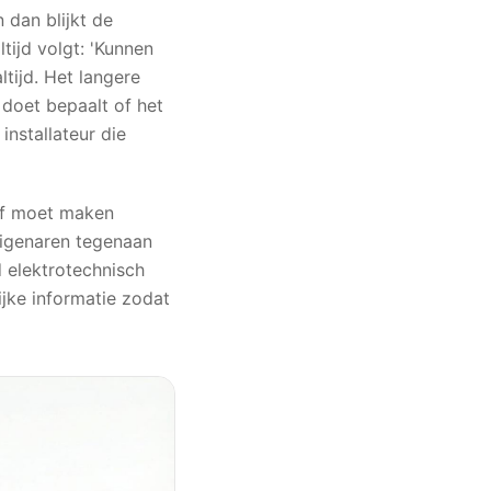
 dan blijkt de
tijd volgt: 'Kunnen
tijd. Het langere
doet bepaalt of het
installateur die
elf moet maken
eigenaren tegenaan
d elektrotechnisch
ijke informatie zodat