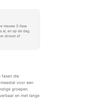
de nieuwe 3-fase
s al, en op de dag
er stroom of
 fasen die
 meestal voor een
mstige groepen.
everbaar en met lange