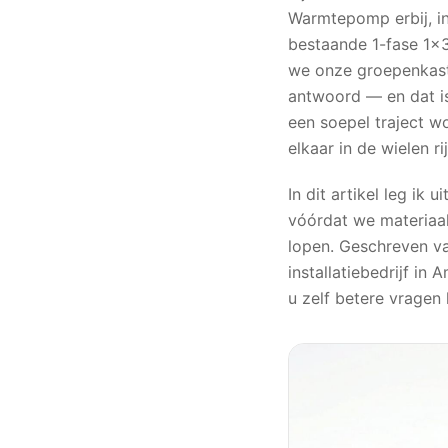
Warmtepomp erbij, in
bestaande 1-fase 1×3
we onze groepenkast 
antwoord — en dat is
een soepel traject wo
elkaar in de wielen ri
In dit artikel leg ik
vóórdat we materiaal
lopen. Geschreven va
installatiebedrijf i
u zelf betere vragen 