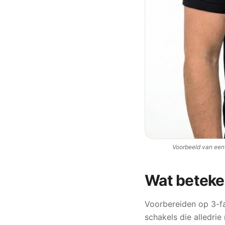
Voorbeeld van een
Wat beteken
Voorbereiden op 3-fa
schakels die alledri