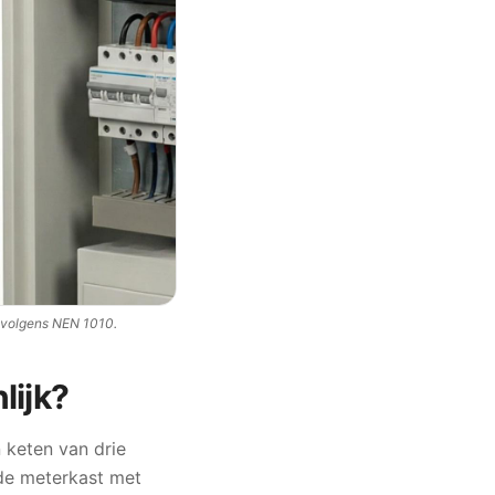
 volgens NEN 1010.
lijk?
 keten van drie
 de meterkast met