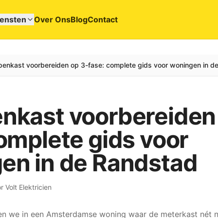
iensten
Over Ons
Blog
Contact
penkast voorbereiden op 3-fase: complete gids voor woningen in d
nkast voorbereiden
omplete gids voor
en in de Randstad
or
Volt Elektricien
en we in een Amsterdamse woning waar de meterkast nét n